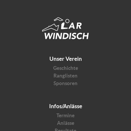
Unser Verein
Geschichte
Ranglisten
Sponsoren
Infos/Anlässe
Termine
Anlässe
Resultate