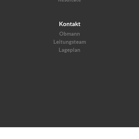
Kontakt
Obmann
Leitungsteam
Lageplan