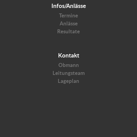
Infos/Anlässe
Termine
Anlässe
Resultate
Kontakt
Obmann
Leitungsteam
Lageplan