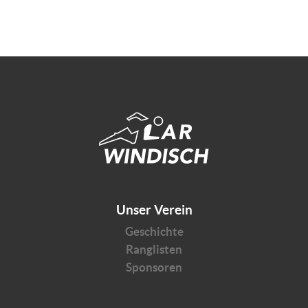
Unser Verein
Geschichte
Ranglisten
Sponsoren