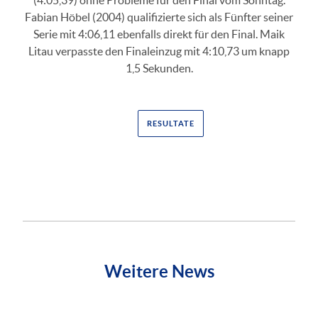
(4:05,39) ohne Probleme für den Final vom Sonntag.
Fabian Höbel (2004) qualifizierte sich als Fünfter seiner
Serie mit 4:06,11 ebenfalls direkt für den Final. Maik
Litau verpasste den Finaleinzug mit 4:10,73 um knapp
1,5 Sekunden.
RESULTATE
Weitere News