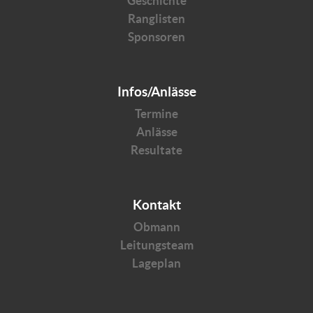
Geschichte
Ranglisten
Sponsoren
Infos/Anlässe
Termine
Anlässe
Resultate
Kontakt
Obmann
Leitungsteam
Lageplan