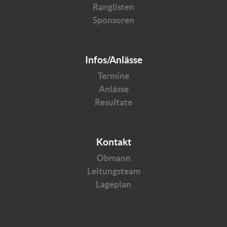
Ranglisten
Sponsoren
Infos/Anlässe
Termine
Anlässe
Resultate
Kontakt
Obmann
Leitungsteam
Lageplan