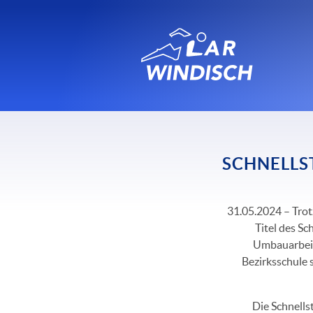
SCHNELLS
31.05.2024 – Tro
Titel des Sc
Umbauarbeit
Bezirksschule s
Die Schnells