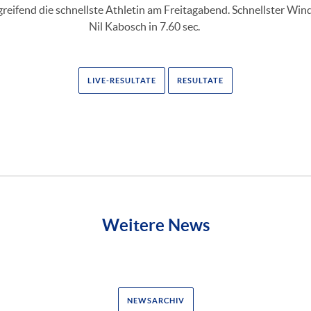
reifend die schnellste Athletin am Freitagabend. Schnellster Win
Nil Kabosch in 7.60 sec.
LIVE-RESULTATE
RESULTATE
Weitere News
NEWSARCHIV