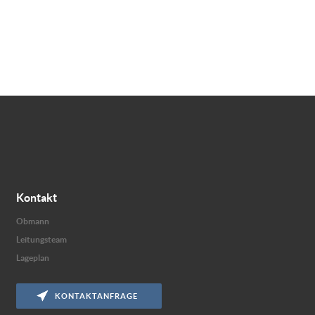
Kontakt
Obmann
Leitungsteam
Lageplan
KONTAKTANFRAGE