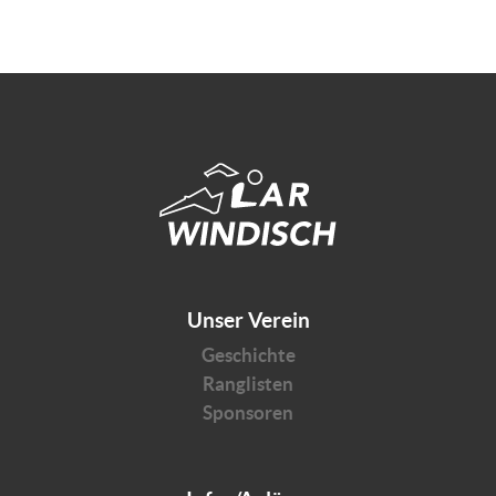
Unser Verein
Geschichte
Ranglisten
Sponsoren