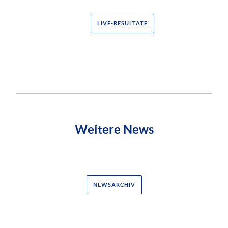
LIVE-RESULTATE
Weitere News
NEWSARCHIV