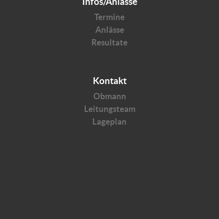
Infos/Anlässe
Termine
Anlässe
Resultate
Kontakt
Obmann
Leitungsteam
Lageplan