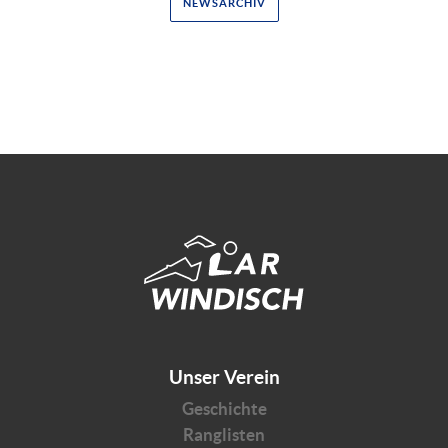
NEWSARCHIV
Unser Verein
Geschichte
Ranglisten