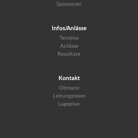
Sponsoren
Infos/Anlässe
Termine
Anlässe
Resultate
Kontakt
Obmann
Leitungsteam
Lageplan