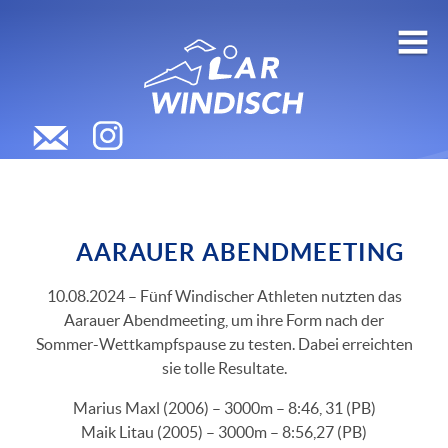
AARAUER ABENDMEETING
10.08.2024 – Fünf Windischer Athleten nutzten das
Aarauer Abendmeeting, um ihre Form nach der
Sommer-Wettkampfspause zu testen. Dabei erreichten
sie tolle Resultate.
Marius Maxl (2006) – 3000m – 8:46, 31 (PB)
Maik Litau (2005) – 3000m – 8:56,27 (PB)