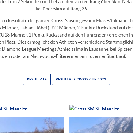
dest um 7 Sekunden und lief auf den vierten Rang über 5km. Nela 
lief über 5km auf Rang 26.
llen Resultate der ganzen Cross-Saison gewann Elias Bühlmann d
 Männer, Fabian Höbel (U20 Männer, 2 Punkte Rückstand auf de
(U18 Männer, 1 Punkt Rückstand auf den Führenden) erreichen i
en Platz. Dies ermöglicht den Athleten verschiedene Startmöglichke
Diamond League Meetings Athletissima in Lausanne, bei Spitzenl
uzern oder am Nachwuchs-Eliterennen am Luzerner Stadtlauf.
RESULTATE
RESULTATE CROSS CUP 2023