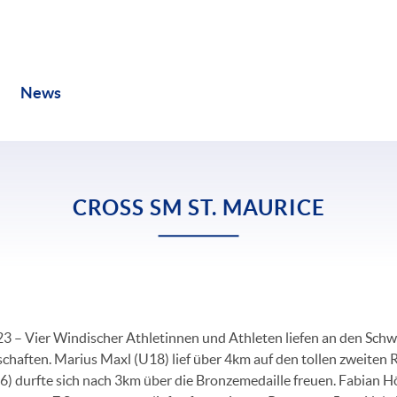
Kontakt
News
Verein
Training
Termine
CROSS SM ST. MAURICE
3 – Vier Windischer Athletinnen und Athleten liefen an den Schw
chaften. Marius Maxl (U18) lief über 4km auf den tollen zweiten R
 durfte sich nach 3km über die Bronzemedaille freuen. Fabian H