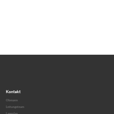
Kontakt
Obmann
Leitungsteam
Lageplan