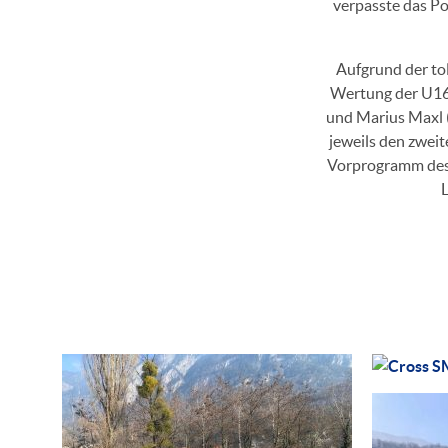
verpasste das Po
Aufgrund der to
Wertung der U16
und Marius Maxl 
jeweils den zweit
Vorprogramm des 
L