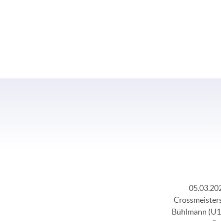
05.03.202
Crossmeisters
Bühlmann (U16)