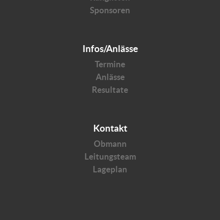
Sponsoren
Infos/Anlässe
Termine
Anlässe
Resultate
Kontakt
Obmann
Leitungsteam
Lageplan