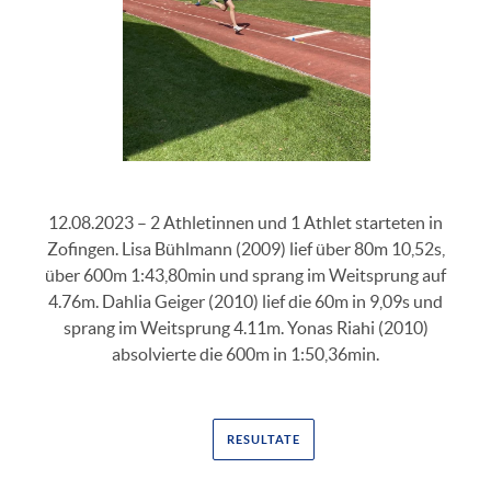
12.08.2023 – 2 Athletinnen und 1 Athlet starteten in
Zofingen. Lisa Bühlmann (2009) lief über 80m 10,52s,
über 600m 1:43,80min und sprang im Weitsprung auf
4.76m. Dahlia Geiger (2010) lief die 60m in 9,09s und
sprang im Weitsprung 4.11m. Yonas Riahi (2010)
absolvierte die 600m in 1:50,36min.
RESULTATE