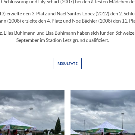
10. Schlussrang und Lily Scharf (2007) bei den ältesten Mädchen de
3) erzielte den 3. Platz und Nael Santos Lopez (2012) den 2. Schlu
n (2008) erzielte den 4. Platz und Noe Bächler (2008) den 11. Pla
, Elias Bühlmann und Lisa Bühlmann haben sich für den Schweizer
September im Stadion Letzigrund qualifiziert.
RESULTATE