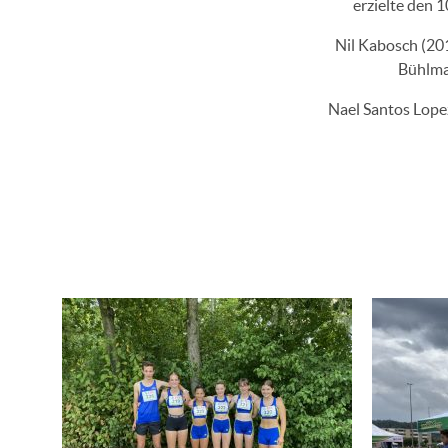
erzielte den 
Nil Kabosch (201
Bühlman
Nael Santos Lopez