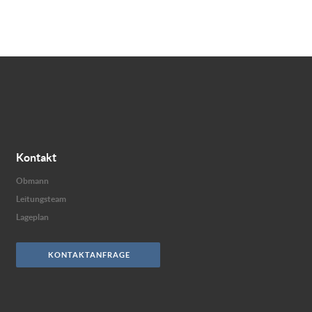
Kontakt
Obmann
Leitungsteam
Lageplan
KONTAKTANFRAGE