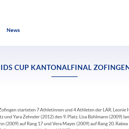
Kontakt
News
Verein
Training
Termine
KIDS CUP KANTONALFINAL ZOFINGEN
Zofingen starteten 7 Athletinnen und 4 Athleten der LAR. Leonie 
latz und Yara Zehnder (2012) den 9. Platz. Lisa Bühlmann (2009) l
Senn (2009) auf Rang 17 und Vera Mayer (2009) auf Rang 20. Rabea