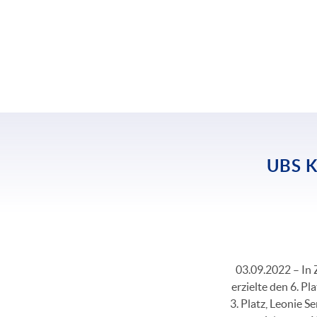
UBS 
03.09.2022 – In 
erzielte den 6. P
3. Platz, Leonie 