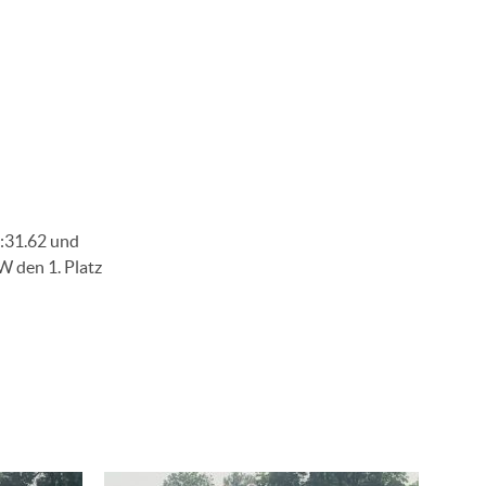
:31.62 und
W den 1. Platz