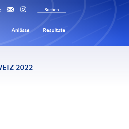
:
Anlässe
Resultate
EIZ 2022