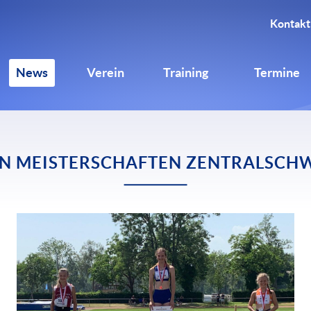
Kontakt
News
Verein
Training
Termine
N MEISTERSCHAFTEN ZENTRALSCHW