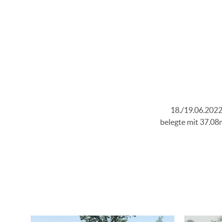
18./19.06.2022
belegte mit 37.08m