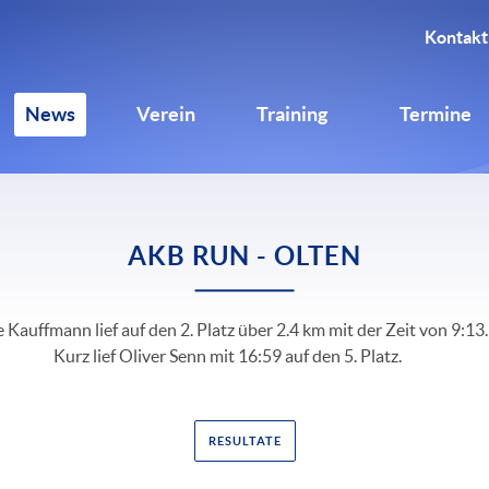
Kontakt
News
Verein
Training
Termine
AKB RUN - OLTEN
 Kauffmann lief auf den 2. Platz über 2.4 km mit der Zeit von 9:13
Kurz lief Oliver Senn mit 16:59 auf den 5. Platz.
RESULTATE