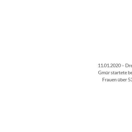
11.01.2020 – Dre
Gmür startete be
Frauen über 53