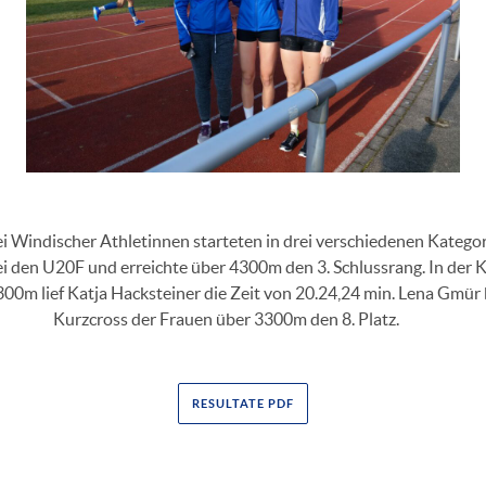
i Windischer Athletinnen starteten in drei verschiedenen Kategor
i den U20F und erreichte über 4300m den 3. Schlussrang. In der K
00m lief Katja Hacksteiner die Zeit von 20.24,24 min. Lena Gmür 
Kurzcross der Frauen über 3300m den 8. Platz.
RESULTATE PDF