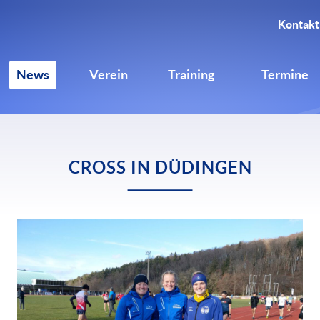
Kontakt
News
Verein
Training
Termine
CROSS IN DÜDINGEN