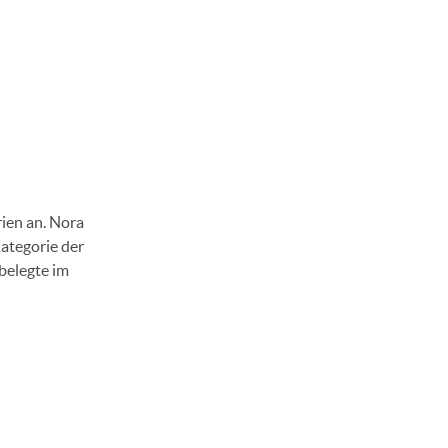
ien an. Nora
ategorie der
belegte im