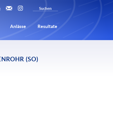
:
Anlässe
Resultate
NROHR (SO)