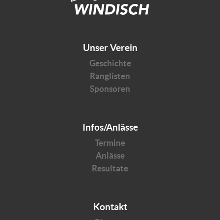
Unser Verein
Geschichte
Ranglisten
Sponsoren
Infos/Anlässe
Termine
Anlässe
Resultate
Kontakt