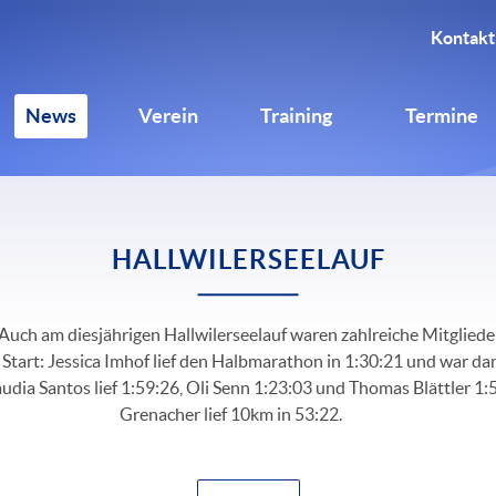
Kontakt
News
Verein
Training
Termine
HALLWILERSEELAUF
Auch am diesjährigen Hallwilerseelauf waren zahlreiche Mitgliede
Start: Jessica Imhof lief den Halbmarathon in 1:30:21 und war da
udia Santos lief 1:59:26, Oli Senn 1:23:03 und Thomas Blättler 1:5
Grenacher lief 10km in 53:22.