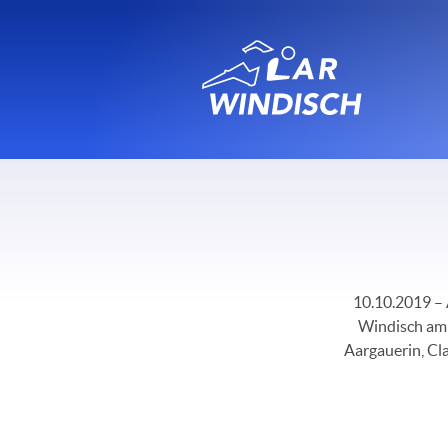
10.10.2019 – 
Windisch am 
Aargauerin, Cla