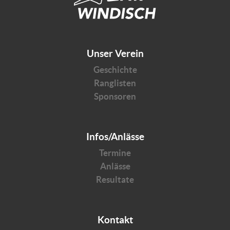
Unser Verein
Geschichte
Ranglisten
Sponsoren
Infos/Anlässe
Termine
Anlässe
Resultate
Kontakt