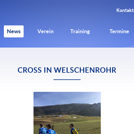
Kontakt
News
Verein
Training
Termine
CROSS IN WELSCHENROHR