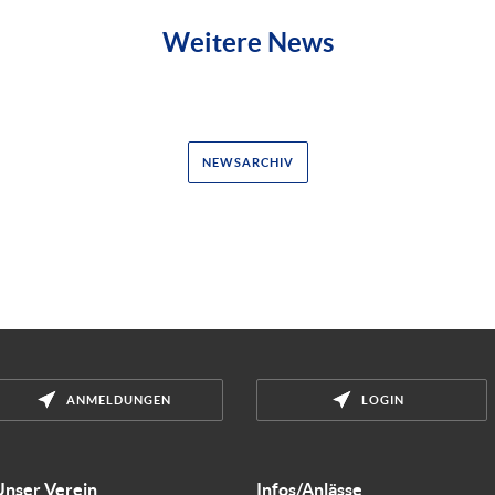
Weitere News
NEWSARCHIV
ANMELDUNGEN
LOGIN
Unser Verein
Infos/Anlässe