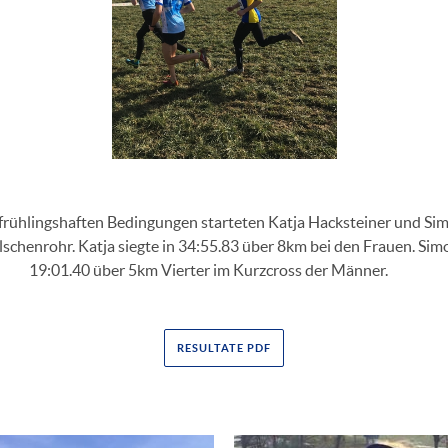
 frühlingshaften Bedingungen starteten Katja Hacksteiner und Si
schenrohr. Katja siegte in 34:55.83 über 8km bei den Frauen. Sim
19:01.40 über 5km Vierter im Kurzcross der Männer.
RESULTATE PDF