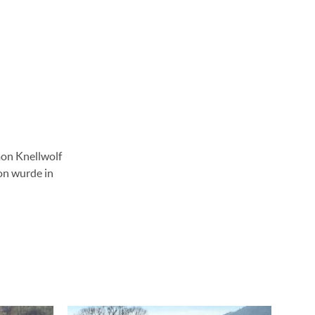
mon Knellwolf
on wurde in