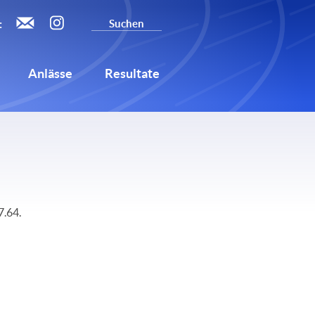
:
Anlässe
Resultate
N
7.64.