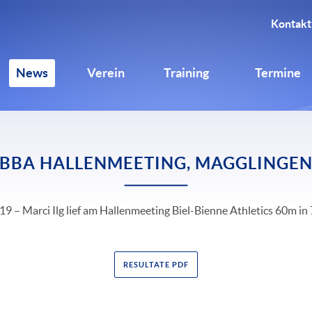
Kontakt
News
Verein
Training
Termine
BBA HALLENMEETING, MAGGLINGE
9 – Marci Ilg lief am Hallenmeeting Biel-Bienne Athletics 60m in 
RESULTATE PDF