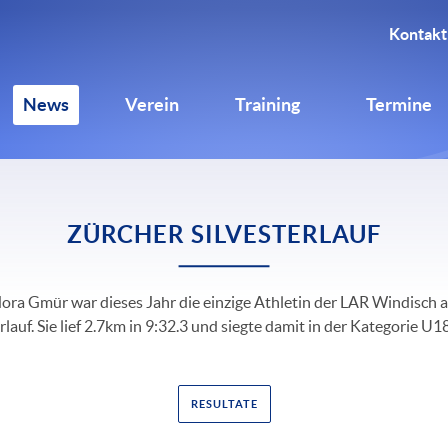
Kontakt
News
Verein
Training
Termine
ZÜRCHER SILVESTERLAUF
ora Gmür war dieses Jahr die einzige Athletin der LAR Windisch 
rlauf. Sie lief 2.7km in 9:32.3 und siegte damit in der Kategorie U
RESULTATE