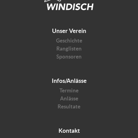
Unser Verein
Geschichte
Ranglisten
Sponsoren
Infos/Anlässe
Termine
Anlässe
Resultate
Kontakt