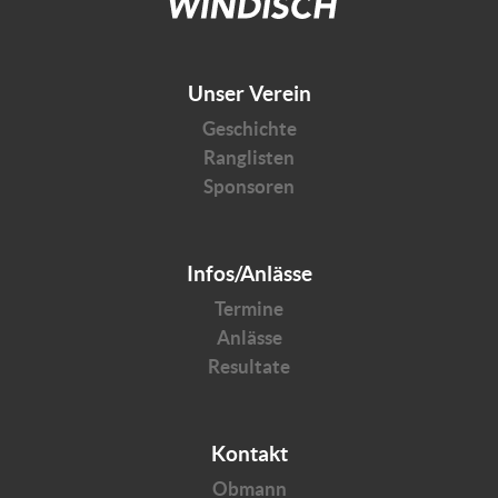
Unser Verein
Geschichte
Ranglisten
Sponsoren
Infos/Anlässe
Termine
Anlässe
Resultate
Kontakt
Obmann