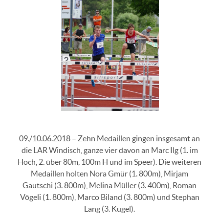
09./10.06.2018 – Zehn Medaillen gingen insgesamt an
die LAR Windisch, ganze vier davon an Marc Ilg (1. im
Hoch, 2. über 80m, 100m H und im Speer). Die weiteren
Medaillen holten Nora Gmür (1. 800m), Mirjam
Gautschi (3. 800m), Melina Müller (3. 400m), Roman
Vögeli (1. 800m), Marco Biland (3. 800m) und Stephan
Lang (3. Kugel).