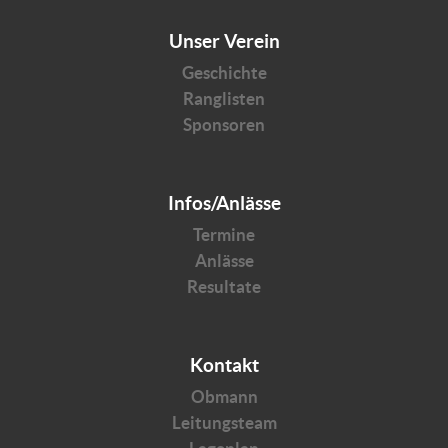
Unser Verein
Geschichte
Ranglisten
Sponsoren
Infos/Anlässe
Termine
Anlässe
Resultate
Kontakt
Obmann
Leitungsteam