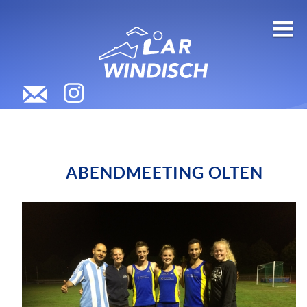
ABENDMEETING OLTEN