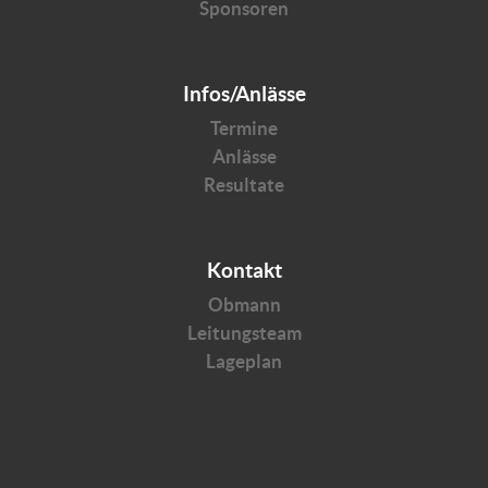
Sponsoren
Infos/Anlässe
Termine
Anlässe
Resultate
Kontakt
Obmann
Leitungsteam
Lageplan